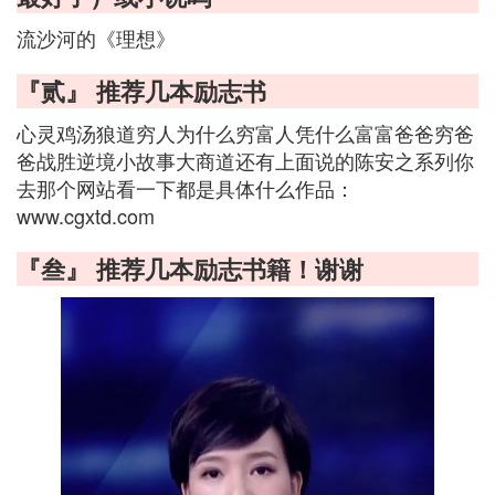
流沙河的《理想》
『贰』 推荐几本励志书
心灵鸡汤狼道穷人为什么穷富人凭什么富富爸爸穷爸
爸战胜逆境小故事大商道还有上面说的陈安之系列你
去那个网站看一下都是具体什么作品：
www.cgxtd.com
『叁』 推荐几本励志书籍！谢谢