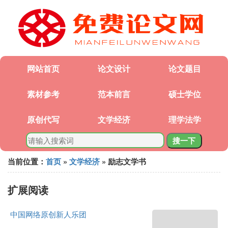
网站首页
论文设计
论文题目
素材参考
范本前言
硕士学位
原创代写
文学经济
理学法学
搜一下
当前位置：
首页
»
文学经济
» 励志文学书
扩展阅读
中国网络原创新人乐团