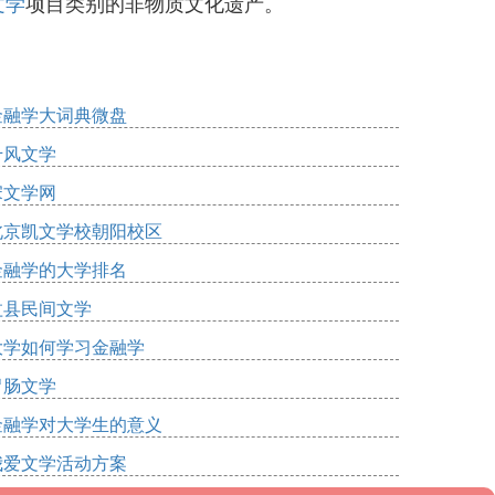
文学
项目类别的非物质文化遗产。
金融学大词典微盘
千风文学
宋文学网
北京凯文学校朝阳校区
金融学的大学排名
盂县民间文学
大学如何学习金融学
胃肠文学
金融学对大学生的意义
我爱文学活动方案