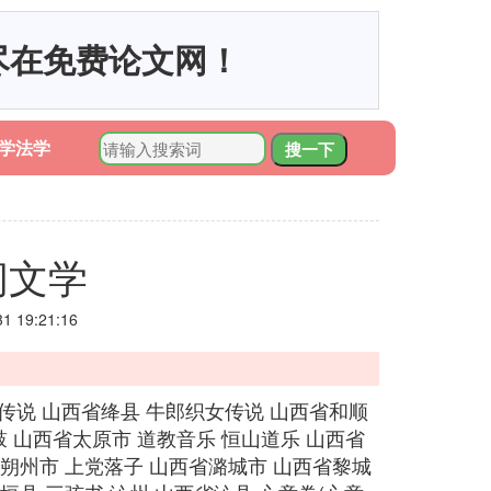
尽在免费论文网！
学法学
搜一下
间文学
 19:21:16
传说 山西省绛县 牛郎织女传说 山西省和顺
鼓 山西省太原市 道教音乐 恒山道乐 山西省
省朔州市 上党落子 山西省潞城市 山西省黎城