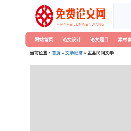
网站首页
论文设计
论文题目
素材
当前位置：
首页
»
文学经济
» 盂县民间文学