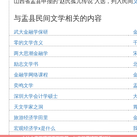
山西省盂县申报的“赵氏孤儿传说”入选，列入民间
与盂县民间文学相关的内容
武大金融学保研
零的文学含义
两大思潮金融学
励志文学书
金融学网络课程
奕鸣文学
深圳大学会计学硕士
天文学家之洞
旅游经济学田里
宏观经济学x是什么