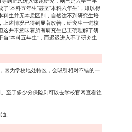
而等到正式进入课题研究，则已是入学一年
了“本科五年生”甚至“本科六年生”，难以得
本科生并无本质区别，自然达不到研究生培
，上述情况已得到显著改善，研究生一进校
但这并不意味着所有研究生已正确理解了研
当“本科五年生”，而迟迟进入不了研究生
多，因为学校地处特区，会吸引相对不错的一
同。至于多少分保险则可以去学校官网查看往
加油。