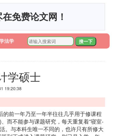
尽在免费论文网！
学法学
搜一下
计学硕士
 19:20:38
后的前一年乃至一年半往往几乎用于修课程
)、而不能参与课题研究，每天重复着“寝室-
式生活。与本科生唯一不同的，也许只有所修大