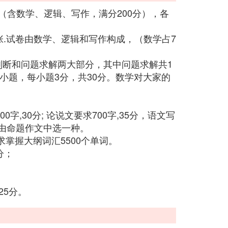
力（含数学、逻辑、写作，满分200分），各
紧张.试卷由数学、逻辑和写作构成，（数学占7
判断和问题求解两大部分，其中问题求解共1
0小题，每小题3分，共30分。数学对大家的
字,30分; 论说文要求700字,35分，语文写
由命题作文中选一种。
掌握大纲词汇5500个单词。
分；
25分。