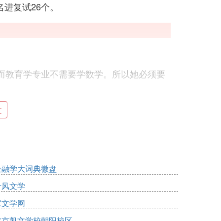
名进复试26个。
而教育学专业不需要学数学。所以她必须要
文
金融学大词典微盘
千风文学
宋文学网
，
北京凯文学校朝阳校区