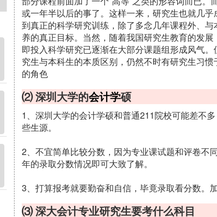
部分课程前面加了一个“高等”之类的形容词而已。
或一年半以后的事了。这样一来，研究生也就几乎成
到真正的科学研究训练，除了多念几年课程外、与
养的真正目标。当然，随着我国研究生教育的发展
即投入科学研究已逐渐在大部分课题组形成风气。
究生与本科生的本质区别，仍然不时有研究生习惯于
的角色
⑵ 深圳大学的
会计学
硕
1、深圳大学的会计学硕和普通211院校可能差不
些生源。
2、不宜简单比较分数，因为专业课试题和评卷不
年的录取分数情况即可大致了解。
3、打算报考就要勤奋和自信，毕竟录取看分数。
⑶ 深大会计专业研究生要考什么科目