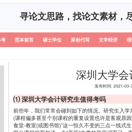
寻论文思路，找论文素材，
参考
范本前言
硕士学位
原创代写
文学经济
理
深圳大学会
发布时间: 2021-03-31
⑴ 深圳大学会计研究生值得考吗
前些年，我们常常会碰到如下的情况。研究生入学
(课程偏多甚至个别课程的重复设置也许是客观原因
食堂-教室(或图书馆)”这一恒久不变的三点一线