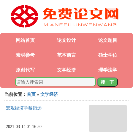
网站首页
论文设计
论文题目
素材参考
范本前言
硕士学位
原创代写
文学经济
理学法学
搜一下
当前位置：
首页
»
文学经济
宏观经济学黎诣远
2021-03-14 01:16:50