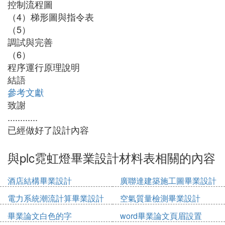
控制流程圖
（4）梯形圖與指令表
（5）
調試與完善
（6）
程序運行原理說明
結語
參考文獻
致謝
............
已經做好了設計內容
與plc霓虹燈畢業設計材料表相關的內容
酒店結構畢業設計
廣聯達建築施工圖畢業設計
電力系統潮流計算畢業設計
空氣質量檢測畢業設計
畢業論文白色的字
word畢業論文頁眉設置