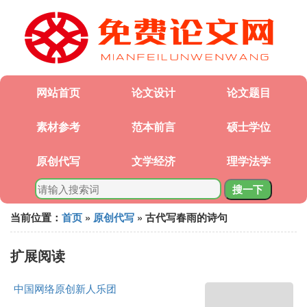
网站首页
论文设计
论文题目
素材参考
范本前言
硕士学位
原创代写
文学经济
理学法学
搜一下
当前位置：
首页
»
原创代写
» 古代写春雨的诗句
扩展阅读
中国网络原创新人乐团