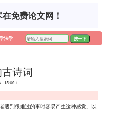
尽在免费论文网！
学法学
搜一下
的古诗词
 15:09:11
或者遇到很难过的事时容易产生这种感觉。以