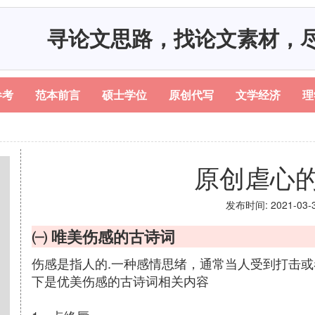
寻论文思路，找论文素材，
参考
范本前言
硕士学位
原创代写
文学经济
理
原创虐心
发布时间: 2021-03-31
㈠ 唯美伤感的古诗词
伤感是指人的.一种感情思绪，通常当人受到打击
下是优美伤感的古诗词相关内容