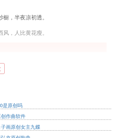
纱橱，半夜凉初透。
西风，人比黄花瘦。
文
d0是原创吗
原创作曲软件
白子画原创女主九蝶
简弘亦原创歌曲