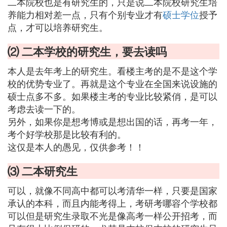
二本院校也是有研究生的，只是说二本院校研究生培
养能力相对差一点，只有个别专业才有
硕士
学位
授予
点，才可以培养研究生。
⑵ 二本学校的研究生，要去读吗
本人是去年考上的研究生。看楼主考的是不是这个学
校的优势专业了。再就是这个专业在全国来说设施的
硕士点多不多。如果楼主考的专业比较紧俏，是可以
考虑去读一下的。
另外，如果你是想考博或是想出国的话，再考一年，
考个好学校那是比较有利的。
这仅是本人的愚见，仅供参考！！
⑶ 二本研究生
可以，就像不同高中都可以考清华一样，只要是国家
承认的本科，而且内能考得上，考研考哪容个学校都
可以但是研究生录取不光是像高考一样公开招考，而