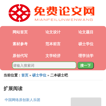
网站首页
论文设计
论文题目
素材参考
范本前言
硕士学位
原创代写
文学经济
理学法学
搜一下
当前位置：
首页
»
硕士学位
» 二本硕士吧
扩展阅读
中国网络原创新人乐团