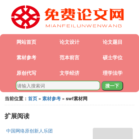
网站首页
论文设计
论文题目
素材参考
范本前言
硕士学位
原创代写
文学经济
理学法学
搜一下
当前位置：
首页
»
素材参考
» swf素材网
扩展阅读
中国网络原创新人乐团