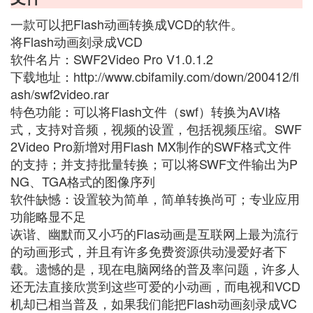
一款可以把Flash动画转换成VCD的软件。
将Flash动画刻录成VCD
软件名片：SWF2Video Pro V1.0.1.2
下载地址：http://www.cbifamily.com/down/200412/fl
ash/swf2video.rar
特色功能：可以将Flash文件（swf）转换为AVI格
式，支持对音频，视频的设置，包括视频压缩。SWF
2Video Pro新增对用Flash MX制作的SWF格式文件
的支持；并支持批量转换；可以将SWF文件输出为P
NG、TGA格式的图像序列
软件缺憾：设置较为简单，简单转换尚可；专业应用
功能略显不足
诙谐、幽默而又小巧的Flas动画是互联网上最为流行
的动画形式，并且有许多免费资源供动漫爱好者下
载。遗憾的是，现在电脑网络的普及率问题，许多人
还无法直接欣赏到这些可爱的小动画，而电视和VCD
机却已相当普及，如果我们能把Flash动画刻录成VC