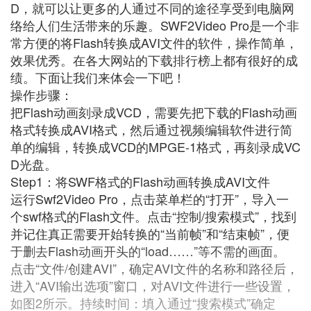
D，就可以让更多的人通过不同的途径享受到电脑网
络给人们生活带来的乐趣。SWF2Video Pro是一个非
常方便的将Flash转换成AVI文件的软件，操作简单，
效果优秀。在各大网站的下载排行榜上都有很好的成
绩。下面让我们来体会一下吧！
操作步骤：
把Flash动画刻录成VCD，需要先把下载的Flash动画
格式转换成AVI格式，然后通过视频编辑软件进行简
单的编辑，转换成VCD的MPGE-1格式，再刻录成VC
D光盘。
Step1：将SWF格式的Flash动画转换成AVI文件
运行Swf2Video Pro，点击菜单栏的“打开”，导入一
个swf格式的Flash文件。点击“控制/搜索模式”，找到
并记住真正需要开始转换的“当前帧”和“结束帧”，便
于删去Flash动画开头的“load……”等不需的画面。
点击“文件/创建AVI”，确定AVI文件的名称和路径后，
进入“AVI输出选项”窗口，对AVI文件进行一些设置，
如图2所示。持续时间：填入通过“搜索模式”确定