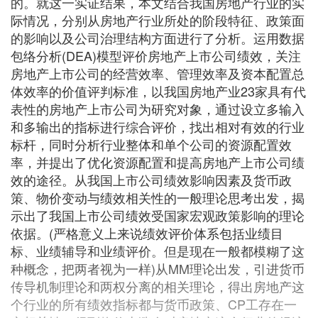
的。就这一实证结果，本文结合我国房地产行业的实
际情况，分别从房地产行业所处的阶段特征、政策面
的影响以及公司治理结构方面进行了分析。运用数据
包络分析(DEA)模型评价房地产上市公司绩效，关注
房地产上市公司的经营效率、管理效率及资本配置总
体效率的价值评判标准，以我国房地产业23家具有代
表性的房地产上市公司为研究对象，通过设立多输入
和多输出的指标进行综合评价，找出相对有效的行业
标杆，同时分析行业整体和单个公司的资源配置效
率，并提出了优化资源配置和提高房地产上市公司绩
效的途径。从我国上市公司绩效影响因素及货币政
策、物价变动与绩效相关性的一般理论思考出发，揭
示出了我国上市公司绩效受国家宏观政策影响的理论
依据。(严格意义上来说绩效评价体系包括业绩目
标、业绩辅导和业绩评价。但是现在一般都模糊了这
种概念，把两者视为一样)从MM理论出发，引进货币
传导机制理论和两权分离的相关理论，得出房地产这
个行业的所有绩效指标都与货币政策、CP工存在一