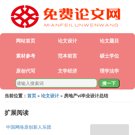
网站首页
论文设计
论文题目
素材参考
范本前言
硕士学位
原创代写
文学经济
理学法学
搜一下
当前位置：
首页
»
论文设计
» 房地产vi毕业设计总结
扩展阅读
中国网络原创新人乐团