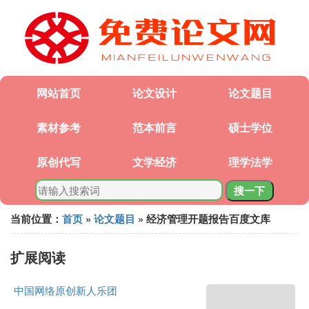
网站首页
论文设计
论文题目
素材参考
范本前言
硕士学位
原创代写
文学经济
理学法学
搜一下
当前位置：
首页
»
论文题目
» 经济管理开题报告百度文库
扩展阅读
中国网络原创新人乐团