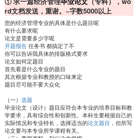
① 求一篇经济管理
毕业论文
（专科），wo
rd文档发送，重谢。~字数5000以上
您的经济管理专业的具体是什么题目呢
有什么要求呢
论文是需要多少字呢
开题报告
任务书 都搞定了不
你可以告诉我具体的排版格式要求
论文如何定题目
首先看是什么专业的题目
其次根据专业和教授的口味来定
题目尽可能不要大众化
（一）
选题
毕业论文（设计）题目应符合本专业的培养目标和教
学要求，具有综合性和创新性。本科生要根据自己的
实际情况和专业特长，选择适当的
论文题目
，但所写
论文要与本专业所学课程有关。